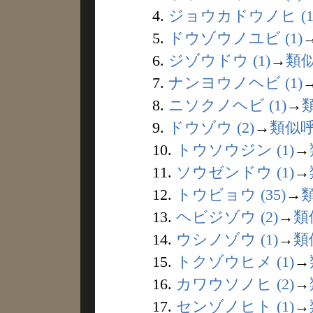
4.
ジョウカドウノヒ (1
5.
ドウゾウノユビ (1)
6.
ジゾウドウ (1)
→
類
7.
ナンヨウノヘビ (1)
8.
ニソクノヘビ (1)
→
9.
ドウゾウ (2)
→
類似
10.
トウソウジン (1)
→
11.
ソウゼンドウ (1)
→
12.
トウビョウ (35)
→
13.
ヘビジゾウ (2)
→
類
14.
ウシノゾウ (1)
→
類
15.
トクゾウヒメ (1)
→
16.
カワウソノヒ (2)
→
17.
センゾノヒト (1)
→