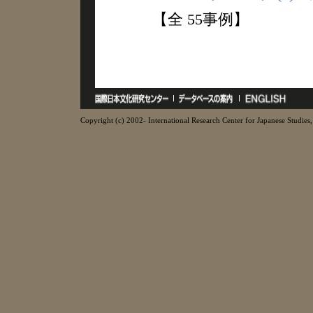
【全 55事例】
Copyright (c) 2002- International Research Center for Japanese Studies, 