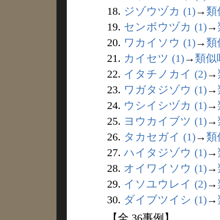
18.
ジゾウヅカ (1)
→
類
19.
センボウヅカ (1)
→
20.
ワカイソウ (1)
→
類
21.
カイセツ (1)
→
類似
22.
イタチノカイ (2)
→
23.
ワガタジゾウ (1)
→
24.
ウシイシヅカ (1)
→
25.
ヨウカイブツ (1)
→
26.
タカセガイ (1)
→
類
27.
ハイタジゾウ (1)
→
28.
オイワイソウ (1)
→
29.
イソユウレイ (2)
→
30.
ダイブツイシ (1)
→
【全 36事例】