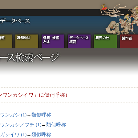
ンワンカシイワ」に似た呼称）
ワンガシ (1)
→
類似呼称
ワンカシノフチ (1)
→
類似呼称
ガシイワ (1)
→
類似呼称