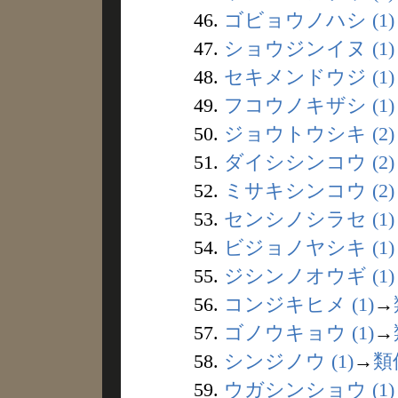
46.
ゴビョウノハシ (1)
47.
ショウジンイヌ (1)
48.
セキメンドウジ (1)
49.
フコウノキザシ (1)
50.
ジョウトウシキ (2)
51.
ダイシシンコウ (2)
52.
ミサキシンコウ (2)
53.
センシノシラセ (1)
54.
ビジョノヤシキ (1)
55.
ジシンノオウギ (1)
56.
コンジキヒメ (1)
→
57.
ゴノウキョウ (1)
→
58.
シンジノウ (1)
→
類
59.
ウガシンショウ (1)