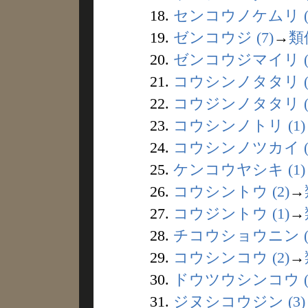
18.
センコウノケムリ (
19.
ゼンコウジ (7)
→
類
20.
ゼンコウジマイリ (
21.
コウシンノタタリ (
22.
コウジンノタタリ (
23.
コウシンノトリ (1)
24.
コウシンノツカイ (
25.
ケンコウヤシキ (1)
26.
コウシントウ (2)
→
27.
コウジントウ (1)
→
28.
チコウショウニン (
29.
コウシンコウ (2)
→
30.
ドウツウシンコウ (
31.
ジヌシコウジン (3)