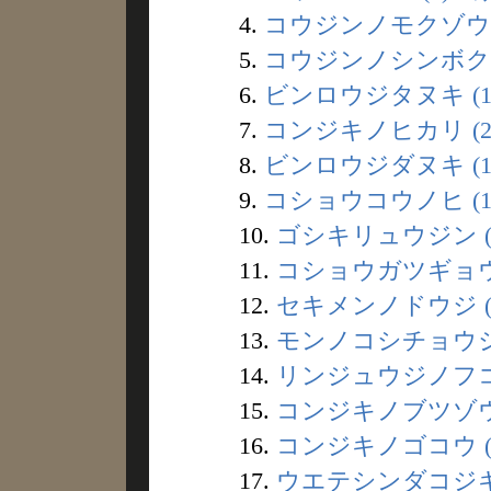
4.
コウジンノモクゾウ (
5.
コウジンノシンボク (
6.
ビンロウジタヌキ (1
7.
コンジキノヒカリ (2
8.
ビンロウジダヌキ (1
9.
コショウコウノヒ (1
10.
ゴシキリュウジン (
11.
コショウガツギョウジ
12.
セキメンノドウジ (
13.
モンノコシチョウジャ
14.
リンジュウジノフコウ
15.
コンジキノブツゾウ 
16.
コンジキノゴコウ (
17.
ウエテシンダコジキ 