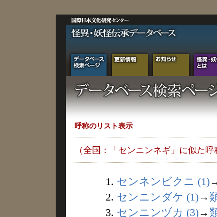
呼称のリスト表示
（全国：「センニンネギ」に似た呼
1.
センネンビクニ (1)
2.
センニンダケ (1)
→
3.
センニンヅカ (3)
→