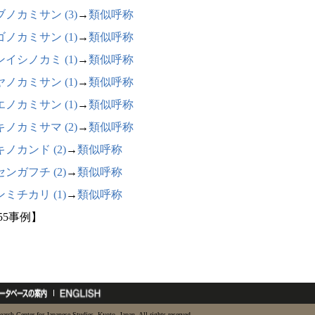
ブノカミサン (3)
→
類似呼称
ゴノカミサン (1)
→
類似呼称
ンイシノカミ (1)
→
類似呼称
ヤノカミサン (1)
→
類似呼称
エノカミサン (1)
→
類似呼称
キノカミサマ (2)
→
類似呼称
ノカンド (2)
→
類似呼称
ンガフチ (2)
→
類似呼称
ミチカリ (1)
→
類似呼称
55事例】
earch Center for Japanese Studies, Kyoto, Japan. All rights reserved.