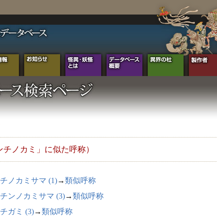
ンチノカミ」に似た呼称）
チノカミサマ (1)
→
類似呼称
チンノカミサマ (3)
→
類似呼称
チガミ (3)
→
類似呼称