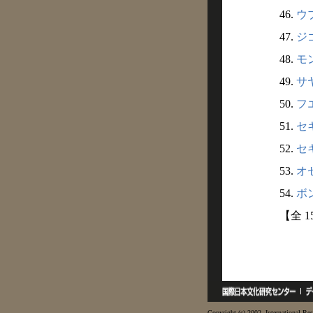
46.
ウ
47.
ジ
48.
モ
49.
サ
50.
フ
51.
セ
52.
セキ
53.
オセ
54.
ボン
【全 1
Copyright (c) 2002- International Res