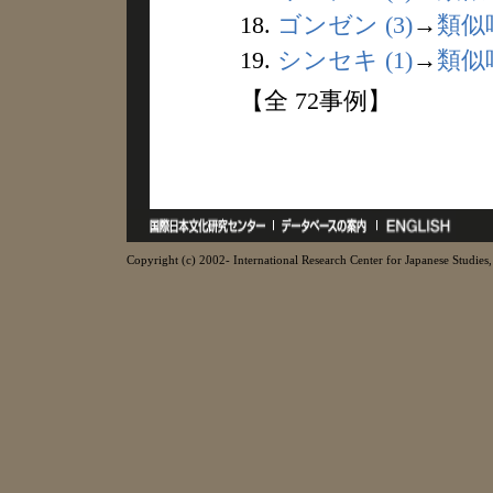
18.
ゴンゼン (3)
→
類似
19.
シンセキ (1)
→
類似
【全 72事例】
Copyright (c) 2002- International Research Center for Japanese Studies, 