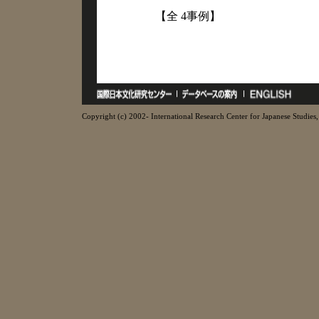
【全 4事例】
Copyright (c) 2002- International Research Center for Japanese Studies, 