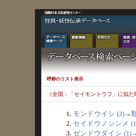
呼称のリスト表示
（全国：「セイモントウフ」に似た
1.
モンドウイシ (2)
→
2.
セイドウノシンメ (1
3.
ゼンドウダイシ (1)