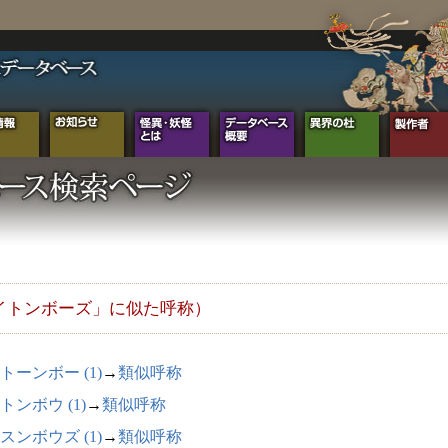
イトンボーズ」に似た呼称）
トーンボー (1)
→
類似呼称
トンボウ (1)
→
類似呼称
スンボウズ (1)
→
類似呼称