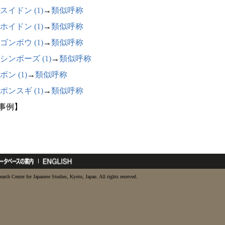
スイドン (1)
→
類似呼称
ホイドン (1)
→
類似呼称
ゴンボウ (1)
→
類似呼称
シンボーズ (1)
→
類似呼称
ボン (1)
→
類似呼称
ポンスギ (1)
→
類似呼称
9事例】
earch Center for Japanese Studies, Kyoto, Japan. All rights reserved.