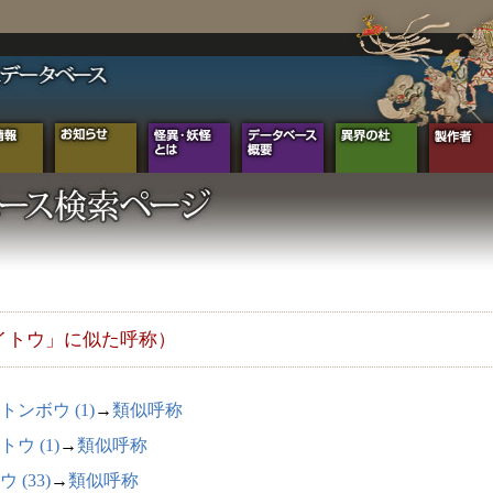
イトウ」に似た呼称）
トンボウ (1)
→
類似呼称
トウ (1)
→
類似呼称
 (33)
→
類似呼称