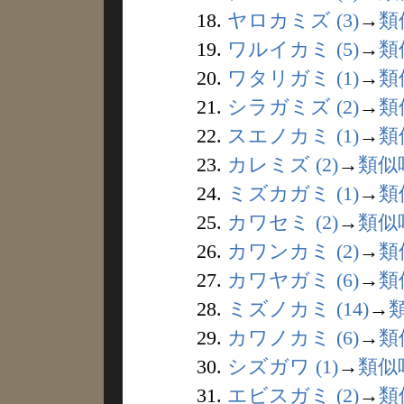
18.
ヤロカミズ (3)
→
類
19.
ワルイカミ (5)
→
類
20.
ワタリガミ (1)
→
類
21.
シラガミズ (2)
→
類
22.
スエノカミ (1)
→
類
23.
カレミズ (2)
→
類似
24.
ミズカガミ (1)
→
類
25.
カワセミ (2)
→
類似
26.
カワンカミ (2)
→
類
27.
カワヤガミ (6)
→
類
28.
ミズノカミ (14)
→
29.
カワノカミ (6)
→
類
30.
シズガワ (1)
→
類似
31.
エビスガミ (2)
→
類