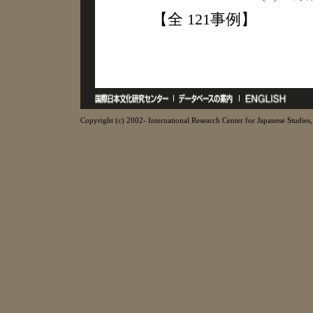
【全 121事例】
Copyright (c) 2002- International Research Center for Japanese Studies, 