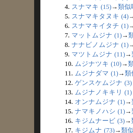
4.
スナマキ (15)
→
類似
5.
スナマキタヌキ (4)
6.
スナマキイタチ (1)
7.
マットムジナ (1)
→
8.
ナナビノムジナ (1)
9.
マツトムジナ (11)
→
10.
ムジナツキ (10)
→
11.
ムジナダマ (1)
→
類
12.
ゲンスケムジナ (3)
13.
ムジナノキキリ (1)
14.
オンナムジナ (1)
→
15.
ナマキノハシ (1)
→
16.
キジムナービ (3)
→
17.
キジムナ (73)
→
類