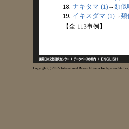
18.
ナキタマ (1)
→
類似
19.
イキスダマ (1)
→
類
【全 113事例】
Copyright (c) 2002- International Research Center for Japanese Studies, 