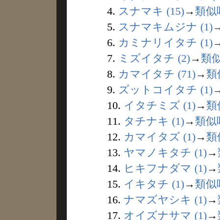
4.
スナマキ (15)
→
類似
5.
スナマキムジナ (1)
6.
カミナリイタチ (1)
7.
ミズイタチ (2)
→
類
8.
カマイタチ (71)
→
類
9.
ズットコイタチ (1)
10.
イタチミズ (1)
→
類
11.
タチナキ (1)
→
類似
12.
カマイタズ (1)
→
類
13.
ヤマノキタチ (1)
→
14.
ヒキフナダマ (1)
→
15.
イキタチ (1)
→
類似
16.
ナマズヤシキ (1)
→
17.
オイズナサマ (1)
→