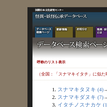
呼称のリスト表示
（全国：「スナマキイタチ」に似た
1.
スナマキタヌキ (4)
2.
スナマキダヌキ (7)
3.
イタチノスナカケ (1