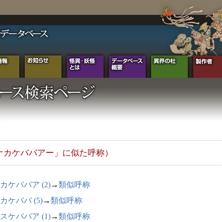
ナカケババアー」に似た呼称）
カケババア (2)
→
類似呼称
カケババ (5)
→
類似呼称
スケババア (1)
→
類似呼称