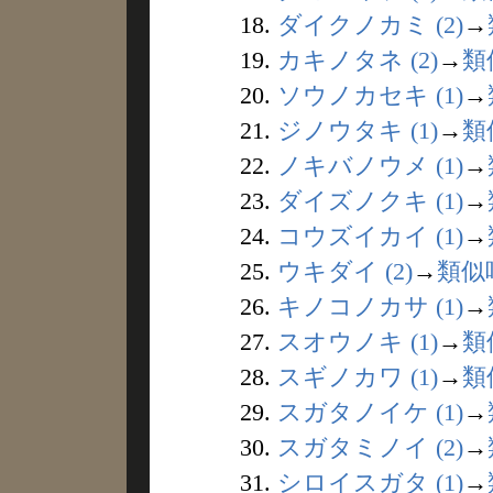
18.
ダイクノカミ (2)
→
19.
カキノタネ (2)
→
類
20.
ソウノカセキ (1)
→
21.
ジノウタキ (1)
→
類
22.
ノキバノウメ (1)
→
23.
ダイズノクキ (1)
→
24.
コウズイカイ (1)
→
25.
ウキダイ (2)
→
類似
26.
キノコノカサ (1)
→
27.
スオウノキ (1)
→
類
28.
スギノカワ (1)
→
類
29.
スガタノイケ (1)
→
30.
スガタミノイ (2)
→
31.
シロイスガタ (1)
→