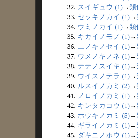
32.
スイギュウ (1)
→
類
33.
セッキノカイ (1)
→
34.
ウミノカイ (1)
→
類
35.
キカイノモノ (1)
→
36.
エノキノセイ (1)
→
37.
ウメノキノネ (1)
→
38.
テテノスイキ (1)
→
39.
ウイスノテラ (1)
→
40.
ルスイノカミ (2)
→
41.
ノロイノカミ (1)
→
42.
キンタカコウ (1)
→
43.
ホウキノカミ (5)
→
44.
ギライノカミ (1)
→
45.
ダキニノホウ (1)
→