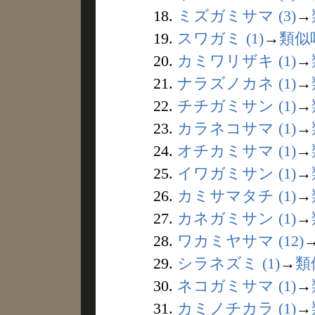
18.
ミズガミサマ (3)
→
19.
スワガミ (1)
→
類似
20.
カミワリザキ (1)
→
21.
ナラズノカネ (1)
→
22.
チチガミサン (1)
→
23.
カラネコサマ (1)
→
24.
オチカミサマ (1)
→
25.
イワガミサン (1)
→
26.
カミサマタチ (1)
→
27.
カネガミサン (1)
→
28.
ワカミヤサマ (12)
29.
シラネズミ (1)
→
類
30.
ネコガミサマ (1)
→
31.
カミノチカラ (1)
→