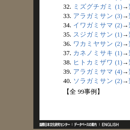
32.
ミズグチガミ (1)
→
33.
アラガミサン (3)
→
34.
イワガミサマ (2)
→
35.
スジガミサン (1)
→
36.
ワカミヤサン (2)
→
37.
カネノミサキ (1)
→
38.
ヒトカミザワ (1)
→
39.
アラガミサマ (4)
→
40.
ソラガミサン (2)
→
【全 99事例】