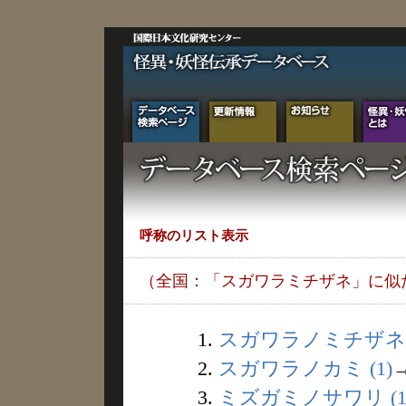
呼称のリスト表示
（全国：「スガワラミチザネ」に似
1.
スガワラノミチザネ (
2.
スガワラノカミ (1)
3.
ミズガミノサワリ (1