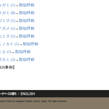
ガミ (1)
→
類似呼称
ガミ (8)
→
類似呼称
ミズ (1)
→
類似呼称
ガメ (1)
→
類似呼称
ミズ (1)
→
類似呼称
ノカイ (1)
→
類似呼称
エ (1)
→
類似呼称
カミ (2)
→
類似呼称
426事例】
earch Center for Japanese Studies, Kyoto, Japan. All rights reserved.