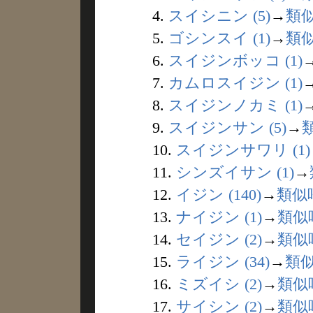
4.
スイシニン (5)
→
類
5.
ゴシンスイ (1)
→
類
6.
スイジンボッコ (1)
7.
カムロスイジン (1)
8.
スイジンノカミ (1)
9.
スイジンサン (5)
→
10.
スイジンサワリ (1)
11.
シンズイサン (1)
→
12.
イジン (140)
→
類似
13.
ナイジン (1)
→
類似
14.
セイジン (2)
→
類似
15.
ライジン (34)
→
類
16.
ミズイシ (2)
→
類似
17.
サイシン (2)
→
類似