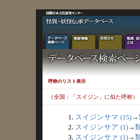
呼称のリスト表示
（全国：「スイジン」に似た呼称）
1.
スイジンサマ (15)
→
2.
スイジンサア (1)
→
3.
スイジンサァ (1)
→