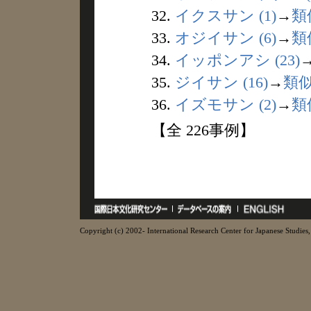
32.
イクスサン (1)
→
類
33.
オジイサン (6)
→
類
34.
イッポンアシ (23)
35.
ジイサン (16)
→
類
36.
イズモサン (2)
→
類
【全 226事例】
Copyright (c) 2002- International Research Center for Japanese Studies, 