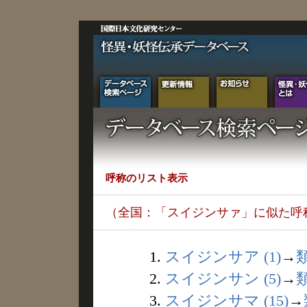
呼称のリスト表示
（全国：「スイジンサァ」に似た呼
1.
スイジンサア (1)
→
2.
スイジンサン (5)
→
3.
スイジンサマ (15)
→