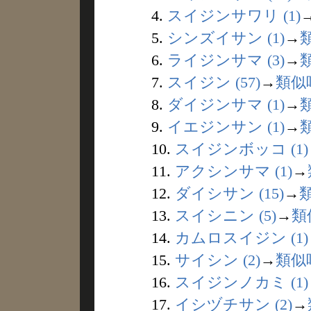
4.
スイジンサワリ (1)
5.
シンズイサン (1)
→
6.
ライジンサマ (3)
→
7.
スイジン (57)
→
類似
8.
ダイジンサマ (1)
→
9.
イエジンサン (1)
→
10.
スイジンボッコ (1)
11.
アクシンサマ (1)
→
12.
ダイシサン (15)
→
13.
スイシニン (5)
→
類
14.
カムロスイジン (1)
15.
サイシン (2)
→
類似
16.
スイジンノカミ (1)
17.
イシヅチサン (2)
→