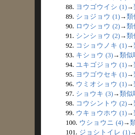
88.
ヨウゴウイシ (1)
→
89.
ショジョウ (1)
→
類
90.
ロウショウ (2)
→
類
91.
シンショウ (2)
→
類
92.
コショウノキ (1)
→
93.
キショウ (3)
→
類似
94.
ユキゴジョウ (1)
→
95.
ヨウゴウセキ (1)
→
96.
ウミオショウ (1)
→
97.
ショウキ (3)
→
類似
98.
コウシントウ (2)
→
99.
ウキョウホウ (1)
→
100.
ウショウニ (4)
→
101.
ジョシトイレ (1)