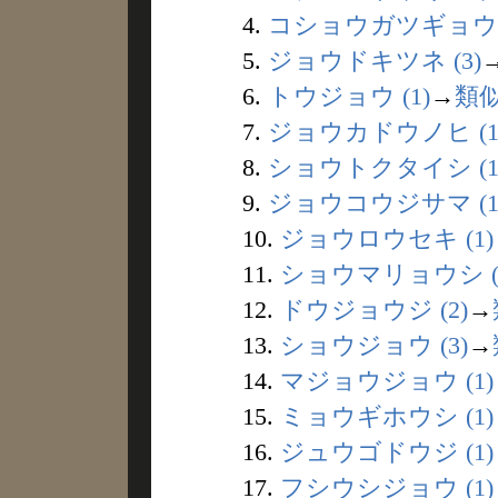
4.
コショウガツギョウジ 
5.
ジョウドキツネ (3)
6.
トウジョウ (1)
→
類
7.
ジョウカドウノヒ (1
8.
ショウトクタイシ (1
9.
ジョウコウジサマ (1
10.
ジョウロウセキ (1)
11.
ショウマリョウシ (
12.
ドウジョウジ (2)
→
13.
ショウジョウ (3)
→
14.
マジョウジョウ (1)
15.
ミョウギホウシ (1)
16.
ジュウゴドウジ (1)
17.
フシウシジョウ (1)