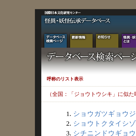
呼称のリスト表示
（全国：「ジョウトウシキ」に似た
1.
ショウガツギョウジ (
2.
ショウトクタイシゾウ 
3.
シチニンドウギョウ (