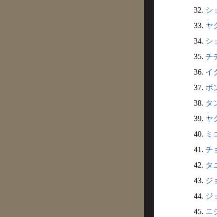
32.
シ
33.
ヤ
34.
シ
35.
チ
36.
イ
37.
ボ
38.
タ
39.
ヤ
40.
ミ
41.
チ
42.
タ
43.
ジ
44.
ジ
45.
ニ