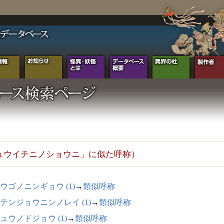
ュウイチニノショウニ」に似た呼称）
ウゴノニンギョウ (1)
→
類似呼称
テンジョウニンノレイ (1)
→
類似呼称
ュウノドジョウ (1)
→
類似呼称