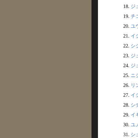
18.
ジュ
19.
チ
20.
ユ
21.
イ
22.
シ
23.
ジ
24.
ジ
25.
ニ
26.
リ
27.
イ
28.
シ
29.
イ
30.
ユ
31.
シ