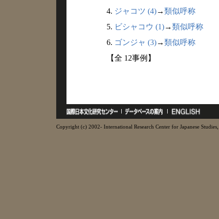
4.
ジャコツ (4)
→
類似呼称
5.
ビシャコウ (1)
→
類似呼称
6.
ゴンジャ (3)
→
類似呼称
【全 12事例】
Copyright (c) 2002- International Research Center for Japanese Studies, 