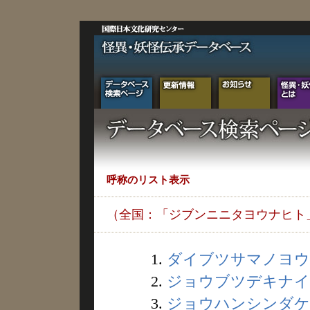
呼称のリスト表示
（全国：「ジブンニニタヨウナヒト
1.
ダイブツサマノヨウナ
2.
ジョウブツデキナイヒ
3.
ジョウハンシンダケノ