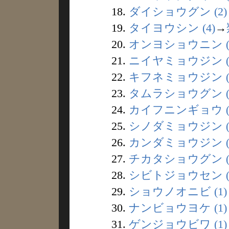
18.
ダイショウグン (2)
19.
タイヨウシン (4)
→
20.
オンヨショウニン (
21.
ニイヤミョウジン (
22.
キフネミョウジン (
23.
タムラショウグン (
24.
カイフニンギョウ (
25.
シノダミョウジン (
26.
カンダミョウジン (
27.
チカタショウグン (
28.
シビトジョウセン (
29.
ショウノオニビ (1)
30.
ナンビョウヨケ (1)
31.
ゲンジョウビワ (1)