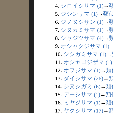
4.
シロイシサマ (1)
→
5.
ジシンサマ (1)
→
類
6.
ジノヌシサン (1)
→
7.
シヌカミサマ (1)
→
8.
シャジツサマ (4)
→
9.
オシャクジサマ (1)
10.
シシガミサマ (1)
→
11.
オシヤゴジザマ (1)
12.
オフジサマ (1)
→
類
13.
ダイシサマ (26)
→
14.
ジヌシガミ (6)
→
類
15.
デーシサマ (1)
→
類
16.
ミヤジサマ (1)
→
類
17.
ヤクシサマ (17)
→