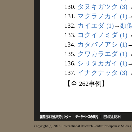
130.
タヌキガツク (3)
131.
マクラノカイ (1)
132.
カイエダ (1)
→
類
133.
コクイノミダ (1)
134.
カタバノアシ (1)
135.
クワカラエダ (1)
136.
シリタカガイ (1)
137.
イナクナッタ (3)
【全 262事例】
Copyright (c) 2002- International Research Center for Japanese Studies, 