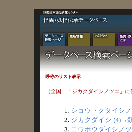
呼称のリスト表示
（全国：「ジカクダイシノツエ」に
1.
ショウトクタイシノフ
2.
ジカクダイシ (4)
→
3.
コウボウダイシノツエ 