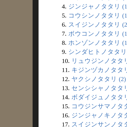
4.
ジンジャノタタリ (1
5.
コウシンノタタリ (1
6.
スイジンノタタリ (2
7.
ボウコンノタタリ (1
8.
ホンゾンノタタリ (1
9.
シンダヒトノタタリ (
10.
リュウジンノタタリ 
11.
キジンヅカノタタリ 
12.
ヤクシノタタリ (2)
13.
センシシャノタタリ 
14.
ボダイジュノタタリ 
15.
コウジンサマノタタリ
16.
ジンジャノキノタタリ
17.
スイジンサンノタタリ