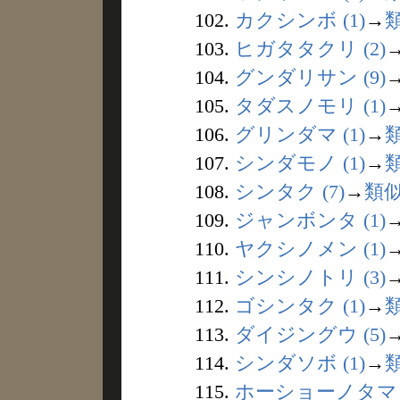
102.
カクシンボ (1)
→
103.
ヒガタタクリ (2)
104.
グンダリサン (9)
105.
タダスノモリ (1)
106.
グリンダマ (1)
→
107.
シンダモノ (1)
→
108.
シンタク (7)
→
類
109.
ジャンボンタ (1)
110.
ヤクシノメン (1)
111.
シンシノトリ (3)
112.
ゴシンタク (1)
→
113.
ダイジングウ (5)
114.
シンダソボ (1)
→
115.
ホーショーノタマ (