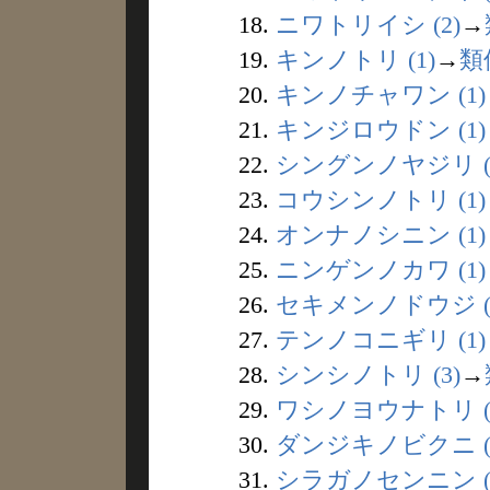
18.
ニワトリイシ (2)
→
19.
キンノトリ (1)
→
類
20.
キンノチャワン (1)
21.
キンジロウドン (1)
22.
シングンノヤジリ (
23.
コウシンノトリ (1)
24.
オンナノシニン (1)
25.
ニンゲンノカワ (1)
26.
セキメンノドウジ (
27.
テンノコニギリ (1)
28.
シンシノトリ (3)
→
29.
ワシノヨウナトリ (
30.
ダンジキノビクニ (
31.
シラガノセンニン (