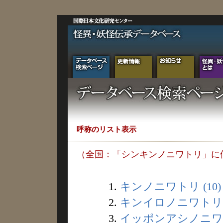
呼称のリスト表示
（全国：「シンキンノニワトリ」に
1.
キンノニワトリ (10)
2.
キンイロノニワトリ (
3.
イッポンアシノニワト