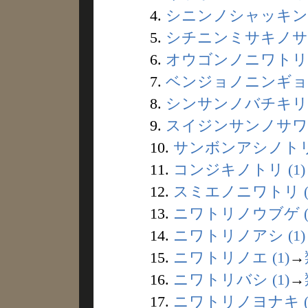
4.
シニンノシャッキント
5.
シチニンミサキノサワ
6.
オウゴンノニワトリ (
7.
ベンジョノニンギョウ 
8.
シンサンノバチキリ (
9.
スイジンサンノサワリ 
10.
サンボンアシノトリ 
11.
コンジキノトリ (1)
12.
スミエノニワトリ (
13.
ニワトリノウブゲ (
14.
ニワトリノアシ (1)
15.
ニワトリノエ (1)
→
16.
ニワトリバシ (1)
→
17.
ニワトリノヨナキ (