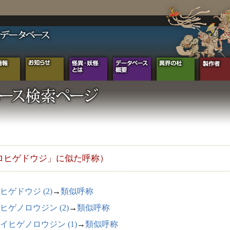
ロヒゲドウジ」に似た呼称）
ヒゲドウジ (2)
→
類似呼称
ヒゲノロウジン (2)
→
類似呼称
イヒゲノロウジン (1)
→
類似呼称