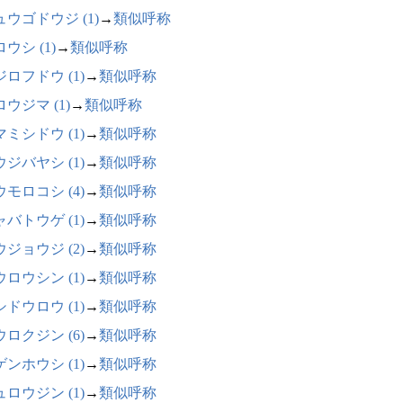
ュウゴドウジ (1)
→
類似呼称
ウシ (1)
→
類似呼称
ロフドウ (1)
→
類似呼称
ウジマ (1)
→
類似呼称
ミシドウ (1)
→
類似呼称
ジバヤシ (1)
→
類似呼称
モロコシ (4)
→
類似呼称
バトウゲ (1)
→
類似呼称
ジョウジ (2)
→
類似呼称
ロウシン (1)
→
類似呼称
ドウロウ (1)
→
類似呼称
ロクジン (6)
→
類似呼称
ンホウシ (1)
→
類似呼称
ロウジン (1)
→
類似呼称