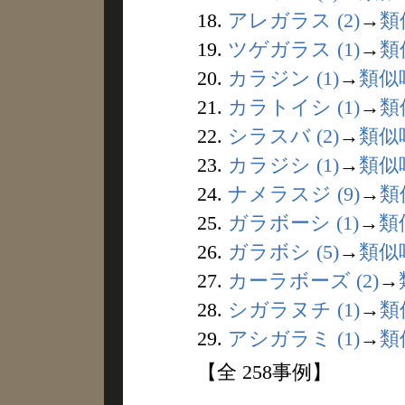
18.
アレガラス (2)
→
類
19.
ツゲガラス (1)
→
類
20.
カラジン (1)
→
類似
21.
カラトイシ (1)
→
類
22.
シラスバ (2)
→
類似
23.
カラジシ (1)
→
類似
24.
ナメラスジ (9)
→
類
25.
ガラボーシ (1)
→
類
26.
ガラボシ (5)
→
類似
27.
カーラボーズ (2)
→
28.
シガラヌチ (1)
→
類
29.
アシガラミ (1)
→
類
【全 258事例】