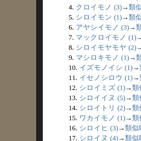
4.
クロイモノ (3)
→
類
5.
シロイモン (1)
→
類
6.
アヤシイモノ (3)
→
7.
マックロイモノ (1)
8.
シロイモヤモヤ (2)
9.
マシロキモノ (1)
→
10.
イズモノイシ (1)
→
11.
イセノシロウ (1)
→
12.
シロイミズ (1)
→
類
13.
シロイイヌ (5)
→
類
14.
シロイトリ (2)
→
類
15.
ワカイモノ (1)
→
類
16.
シロイヒ (3)
→
類似
17.
シロイヌ (4)
→
類似