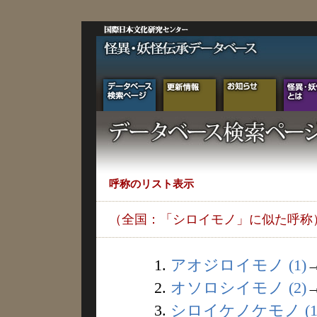
呼称のリスト表示
（全国：「シロイモノ」に似た呼称
1.
アオジロイモノ (1)
2.
オソロシイモノ (2)
3.
シロイケノケモノ (1