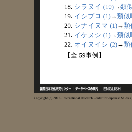
18.
シラヌイ (10)
→
類
19.
イシブロ (1)
→
類似
20.
シナイヌマ (1)
→
類
21.
イケヌシ (1)
→
類似
22.
オイヌイシ (2)
→
類
【全 59事例】
Copyright (c) 2002- International Research Center for Japanese Studies, 