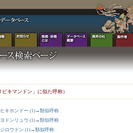
リビキマンドン」に似た呼称）
ヒキホンドー (1)
→
類似呼称
ヨドンリュウ (1)
→
類似呼称
ジロウドン (1)
→
類似呼称