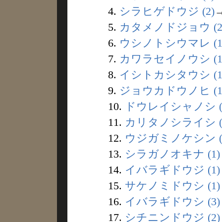
4.
シラヒゲドウジ (2)
5.
カタメノドジョウ (2
6.
ウシノトシウマレ (1
7.
カワラセイノウシ (1
8.
イシトカシタウシ (1
9.
ジョウカドウノヒ (1
10.
ドウレイシャノシ (
11.
カリタノシライシ (
12.
ウジガミノケシン (
13.
シラガノオキナ (1)
14.
イバラギドウジ (1)
15.
サケノミドウシ (1)
16.
イバラギドウシ (3)
17.
シチニンドウジ (2)