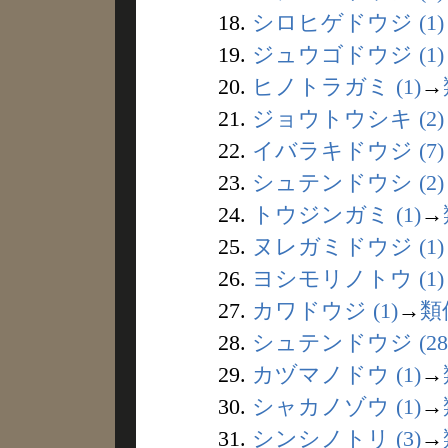
18.
シロヒゲドウジ (1)
19.
ジュウゴドウジ (1)
20.
ヒノトラガミ (1)
→
21.
ジョウトウシキ (2)
22.
イバラキドウジ (7)
23.
シュテンドウシ (2)
24.
トウジンガミ (1)
→
25.
ヌレガミドウジ (1)
26.
ヨシモリノトウ (1)
27.
カワドウジ (1)
→
類
28.
シュテンドウジ (28
29.
カヅマノドウ (1)
→
30.
シャカノゾウ (1)
→
31.
シンシノトリ (3)
→