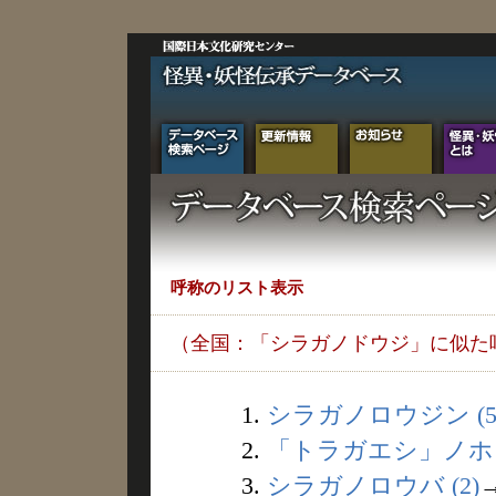
呼称のリスト表示
（全国：「シラガノドウジ」に似た
1.
シラガノロウジン (5
2.
「トラガエシ」ノホウ 
3.
シラガノロウバ (2)