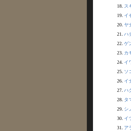
18.
ス
19.
イ
20.
ヤ
21.
ハ
22.
ゲ
23.
カ
24.
イ
25.
ソ
26.
イ
27.
ハ
28.
タ
29.
シ
30.
イ
31.
ア