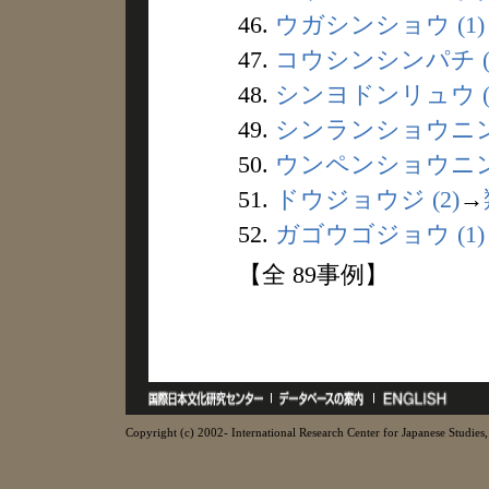
46.
ウガシンショウ (1)
47.
コウシンシンパチ (
48.
シンヨドンリュウ (
49.
シンランショウニン 
50.
ウンペンショウニン 
51.
ドウジョウジ (2)
→
52.
ガゴウゴジョウ (1)
【全 89事例】
Copyright (c) 2002- International Research Center for Japanese Studies, 