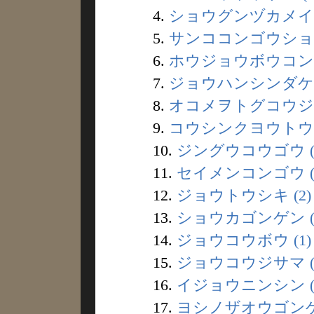
4.
ショウグンヅカメイド
5.
サンココンゴウショ (
6.
ホウジョウボウコン (
7.
ジョウハンシンダケノ
8.
オコメヲトグコウジン
9.
コウシンクヨウトウ (
10.
ジングウコウゴウ (
11.
セイメンコンゴウ (
12.
ジョウトウシキ (2)
13.
ショウカゴンゲン (
14.
ジョウコウボウ (1)
15.
ジョウコウジサマ (
16.
イジョウニンシン (
17.
ヨシノザオウゴンゲン