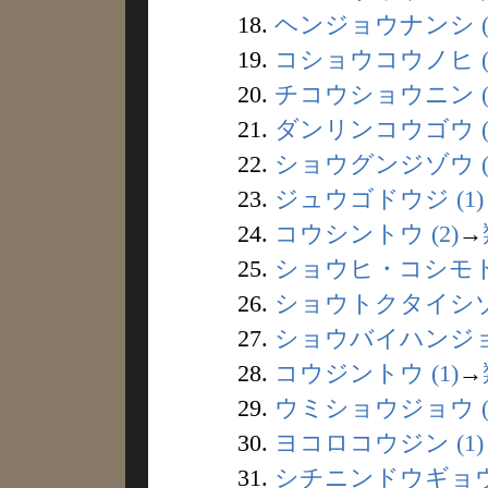
18.
ヘンジョウナンシ (
19.
コショウコウノヒ (
20.
チコウショウニン (
21.
ダンリンコウゴウ (
22.
ショウグンジゾウ (
23.
ジュウゴドウジ (1)
24.
コウシントウ (2)
→
25.
ショウヒ・コシモト 
26.
ショウトクタイシゾウ
27.
ショウバイハンジョウ
28.
コウジントウ (1)
→
29.
ウミショウジョウ (
30.
ヨコロコウジン (1)
31.
シチニンドウギョウ 