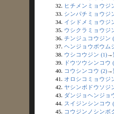
32.
ヒチメンミョウジン 
33.
シンパチミョウジン 
34.
イシドメミョウジン 
35.
ウシクラミョウジン 
36.
チンジュコウジン (
37.
ヘンジョウボウムシ 
38.
ウシコウジン (1)
→
39.
ドウツウシンコウ (
40.
コウシンコウ (2)
→
41.
オロシコミョウジン 
42.
ヤシンボドウソジン 
43.
ダンジョヘンジョウ 
44.
スイジンシンコウ (
45.
コウジンノシンボク 