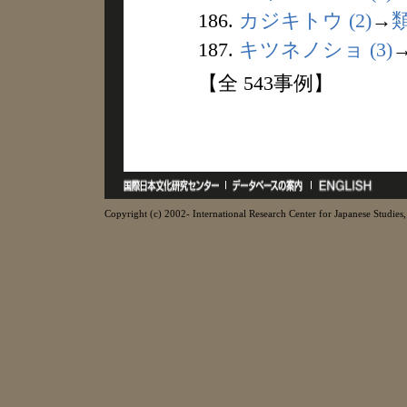
186.
カジキトウ (2)
→
187.
キツネノショ (3)
【全 543事例】
Copyright (c) 2002- International Research Center for Japanese Studies, 