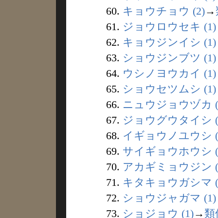
60.
キョウチョウ (2)
→
61.
ジョウロウセキ (1)
62.
キョウジンイシ (1)
63.
ショウジンブツ (1)
64.
ウシノヨウカイ (1)
65.
ショウセツムシ (1)
66.
ニュウジョウヅカ (
67.
ジョウグウタイシ (
68.
イギョウノユウシ (
69.
サイギョウホウシ (
70.
アカギミョウジン (
71.
キタキョウガシマ (
72.
ショウジャガマ (1)
73.
ショジョウ (1)
→
類