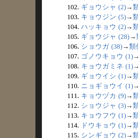
102.
ギョウシャ (2)
→
103.
キョウジン (5)
→
104.
ハッキョウ (2)
→
105.
ギョウジャ (28)
→
106.
ショウガ (38)
→
類
107.
ゴノウキョウ (1)
108.
キョウガミネ (1)
109.
ギョウイシ (1)
→
110.
ニョギョウイ (1)
111.
キョウヅカ (9)
→
112.
ショウジャ (3)
→
113.
キョウフウ (1)
→
114.
ドウキョウ (1)
→
115.
シンギョウ (2)
→