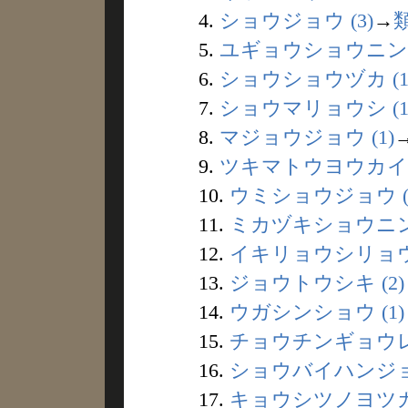
4.
ショウジョウ (3)
→
5.
ユギョウショウニン (
6.
ショウショウヅカ (1
7.
ショウマリョウシ (1
8.
マジョウジョウ (1)
9.
ツキマトウヨウカイ (
10.
ウミショウジョウ (
11.
ミカヅキショウニン 
12.
イキリョウシリョウ 
13.
ジョウトウシキ (2)
14.
ウガシンショウ (1)
15.
チョウチンギョウレツ
16.
ショウバイハンジョウ
17.
キョウシツノヨツカド