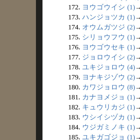
172.
ヨウゴウイシ (1)
173.
ハンジョツカ (1)
174.
オウムガツジ (2)
175.
シリョウフウ (1)
176.
ヨウゴウセキ (1)
177.
ジョロウイシ (2)
178.
ユキジョロウ (4)
179.
ヨナキジゾウ (2)
180.
カワジョロウ (8)
181.
カナヨメジョ (1)
182.
キュウリカジ (1)
183.
ウシイシヅカ (1)
184.
ウジガミノキ (1)
185.
ユキガゴジョ (1)