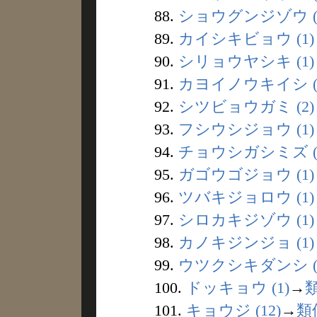
88.
ショウグンジゾウ (
89.
カイシキビョウ (1)
90.
シリョウヤシキ (1)
91.
カヨイノウキイシ (
92.
シツビョウガミ (2)
93.
フシウシジョウ (1)
94.
チョウシガシミズ (
95.
ガゴウゴジョウ (1)
96.
ツバキジョロウ (1)
97.
シロカキジゾウ (1)
98.
カノキジンジョ (1)
99.
ウツクシキダンシ (
100.
ドッキョウ (1)
→
101.
キョウジ (12)
→
類