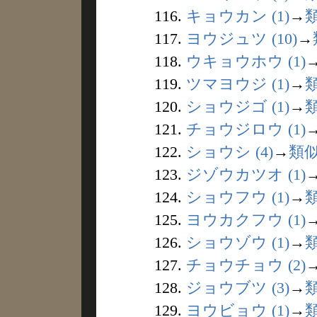
116.
キョウカン (1)
→
117.
ヨウジュツ (10)
→
118.
ウキョウホウ (1)
119.
ツマヨウジ (1)
→
120.
ショウジゴ (1)
→
121.
チョウジロウ (1)
122.
ショウシ (4)
→
類
123.
ジゾウカツオ (1)
124.
ショウフウ (1)
→
125.
ヨウカクフウ (1)
126.
ショウゾウ (1)
→
127.
チョウチョウ (2)
128.
ジョウブツ (3)
→
129.
ヨウビョウ (1)
→