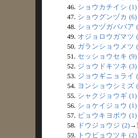
46.
ショウカチイシ (1)
47.
ショウグンヅカ (6)
48.
ショウヅガババア (
49.
オジョロウガマツ (
50.
ガランショウメツ (
51.
セッショウセキ (9)
52.
ジョウドキツネ (3)
53.
ジョウギニョライ (
54.
ヨンショウシミズ (
55.
シャクジョウギ (1)
56.
ショケイジョウ (1)
57.
ビョウキヨボウ (1)
58.
ドウジョウジ (2)
→
59.
トウビョウツキ (2)