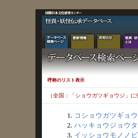
呼称のリスト表示
（全国：「ショウガツギョウジ」に
1.
コショウガツギョウジ 
2.
ハッキョウジョウタイ 
3.
イッショウモノノビョ