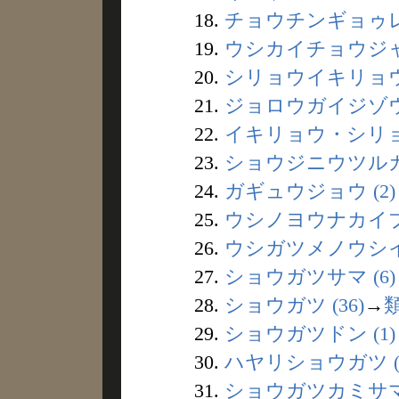
18.
チョウチンギョゥレツ
19.
ウシカイチョウジャ 
20.
シリョウイキリョウ 
21.
ジョロウガイジゾウ 
22.
イキリョウ・シリョウ
23.
ショウジニウツルカゲ
24.
ガギュウジョウ (2)
25.
ウシノヨウナカイブツ
26.
ウシガツメノウシイシ
27.
ショウガツサマ (6)
28.
ショウガツ (36)
→
29.
ショウガツドン (1)
30.
ハヤリショウガツ (
31.
ショウガツカミサマ 