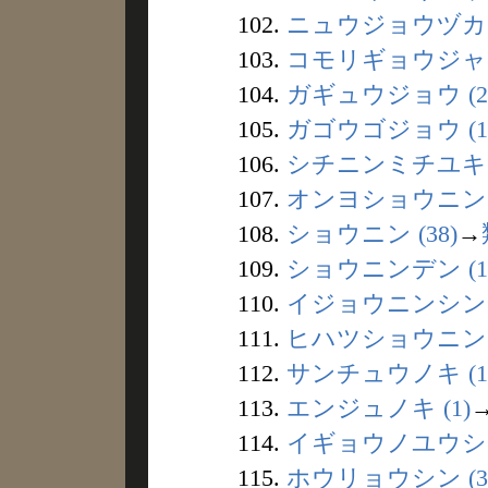
102.
ニュウジョウヅカ (
103.
コモリギョウジャ (
104.
ガギュウジョウ (2
105.
ガゴウゴジョウ (1
106.
シチニンミチユキ (
107.
オンヨショウニン (
108.
ショウニン (38)
→
109.
ショウニンデン (1
110.
イジョウニンシン (
111.
ヒハツショウニン (
112.
サンチュウノキ (1
113.
エンジュノキ (1)
114.
イギョウノユウシ (
115.
ホウリョウシン (3