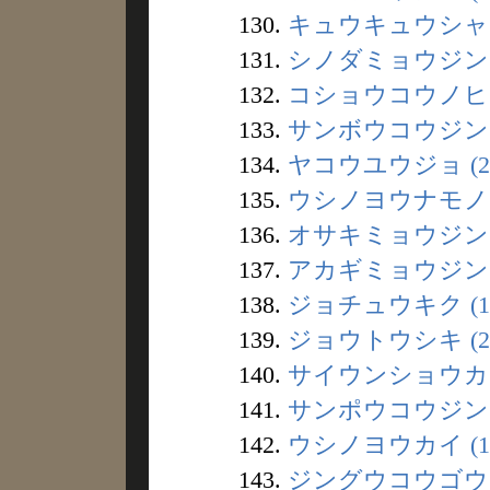
130.
キュウキュウシャ (
131.
シノダミョウジン (
132.
コショウコウノヒ (
133.
サンボウコウジン (
134.
ヤコウユウジョ (2
135.
ウシノヨウナモノ (
136.
オサキミョウジン (
137.
アカギミョウジン (
138.
ジョチュウキク (1
139.
ジョウトウシキ (2
140.
サイウンショウカ (
141.
サンポウコウジン (
142.
ウシノヨウカイ (1
143.
ジングウコウゴウ (