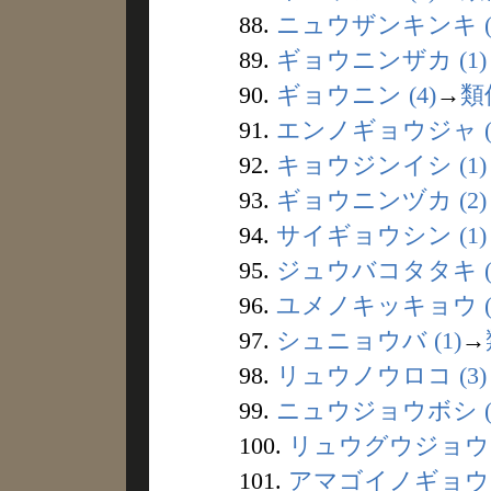
88.
ニュウザンキンキ (
89.
ギョウニンザカ (1)
90.
ギョウニン (4)
→
類
91.
エンノギョウジャ (1
92.
キョウジンイシ (1)
93.
ギョウニンヅカ (2)
94.
サイギョウシン (1)
95.
ジュウバコタタキ (
96.
ユメノキッキョウ (
97.
シュニョウバ (1)
→
98.
リュウノウロコ (3)
99.
ニュウジョウボシ (
100.
リュウグウジョウ (
101.
アマゴイノギョウ (