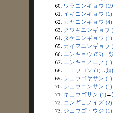
60.
ワラニンギョウ (19
61.
イキニンギョウ (1)
62.
カヤニンギョウ (4)
63.
クワキニンギョウ (
64.
タケニンギョウ (1)
65.
カイフニンギョウ (
66.
ニンギョウ (59)
→
67.
ニンギョノニク (1)
68.
ニュウコン (1)
→
類
69.
ジュウゴヤサン (1)
70.
ジュウニンサン (1)
71.
キュウゴサン (1)
→
72.
ニンギョノイズ (2)
73.
ジュウゴドウジ (1)