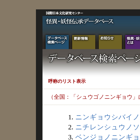
呼称のリスト表示
（全国：「シュウゴノニンギョウ」
1.
ニンギョウシバイノニ
2.
ニチレンシュウノソウ
3.
ベンジョノニンギョウ 