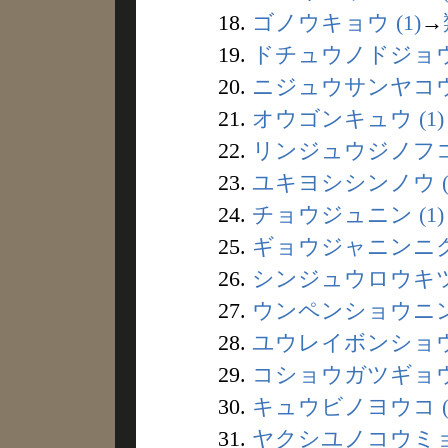
18.
ゴノウキョウ (1)
→
19.
ドチュウノドジョウ 
20.
ニジュウサンヤコウ 
21.
オウゴンキュウ (1)
22.
リンジュウジノフコウ
23.
ユキヨシシンノウ (
24.
チョウジュニン (1)
25.
ギョウジャニンニク 
26.
シンジュウロウキツネ
27.
ウンペンショウニン 
28.
ユウレイボンショウ 
29.
コショウガツギョウジ
30.
キュウビノヨウコ (
31.
ヤクシユノコウミョウ