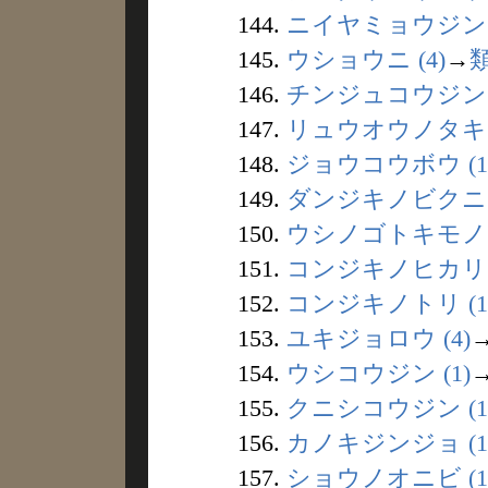
144.
ニイヤミョウジン (
145.
ウショウニ (4)
→
146.
チンジュコウジン (
147.
リュウオウノタキ (
148.
ジョウコウボウ (1
149.
ダンジキノビクニ (
150.
ウシノゴトキモノ (
151.
コンジキノヒカリ (
152.
コンジキノトリ (1
153.
ユキジョロウ (4)
154.
ウシコウジン (1)
155.
クニシコウジン (1
156.
カノキジンジョ (1
157.
ショウノオニビ (1