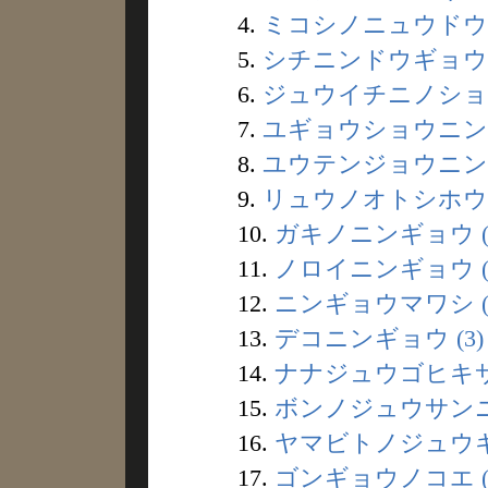
4.
ミコシノニュウドウ (
5.
シチニンドウギョウ (
6.
ジュウイチニノショウ
7.
ユギョウショウニン (
8.
ユウテンジョウニンノ
9.
リュウノオトシホウギ
10.
ガキノニンギョウ (
11.
ノロイニンギョウ (
12.
ニンギョウマワシ (
13.
デコニンギョウ (3)
14.
ナナジュウゴヒキサン
15.
ボンノジュウサンニチ
16.
ヤマビトノジュウキョ
17.
ゴンギョウノコエ (