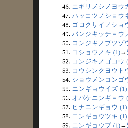
46.
ニギリメシノヨウカイ
47.
ハッコツノショウネン
48.
ゴロクサイノショウニ
49.
バンジキッチョウノズ
50.
コンジキノブツゾウ 
51.
コショウノキ (1)
→
52.
コンジキノゴコウ (
53.
コウシンクヨウトウ 
54.
ショウメンコンゴウ 
55.
ニンギョウイズ (1)
56.
オバケニンギョウ (
57.
ヒナニンギョウ (1)
58.
ニンギョウツキ (1)
59.
ニンギョウブ (1)
→