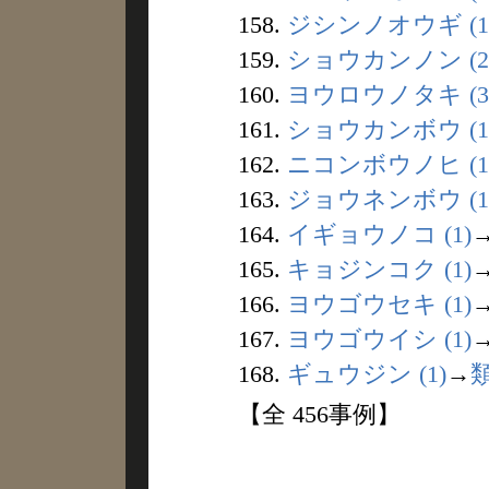
158.
ジシンノオウギ (1
159.
ショウカンノン (2
160.
ヨウロウノタキ (3
161.
ショウカンボウ (1
162.
ニコンボウノヒ (1
163.
ジョウネンボウ (1
164.
イギョウノコ (1)
165.
キョジンコク (1)
166.
ヨウゴウセキ (1)
167.
ヨウゴウイシ (1)
168.
ギュウジン (1)
→
【全 456事例】