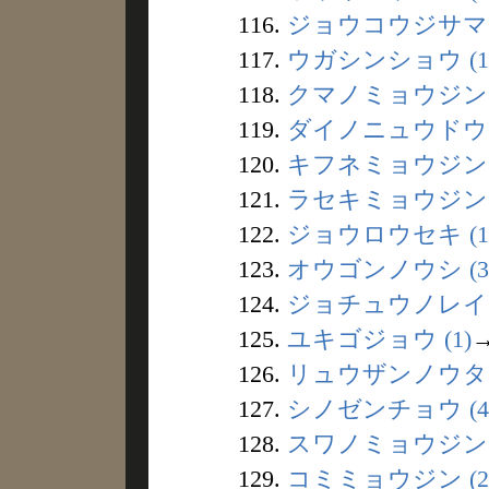
116.
ジョウコウジサマ (
117.
ウガシンショウ (1
118.
クマノミョウジン (
119.
ダイノニュウドウ (
120.
キフネミョウジン (
121.
ラセキミョウジン (
122.
ジョウロウセキ (1
123.
オウゴンノウシ (3
124.
ジョチュウノレイ (
125.
ユキゴジョウ (1)
126.
リュウザンノウタ (
127.
シノゼンチョウ (4
128.
スワノミョウジン (
129.
コミミョウジン (2