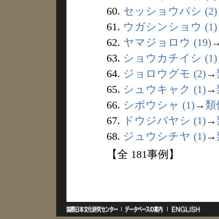
60.
セッショウバシ (2)
61.
ウガシンショウ (1)
62.
ヤマジョロウ (19)
63.
ショウカチイシ (1)
64.
ジョロウグモ (2)
→
65.
シュウキャク (1)
→
66.
シボウシャ (1)
→
類
67.
ドウジバヤシ (1)
→
68.
ジュウシチヤ (1)
→
【全 181事例】