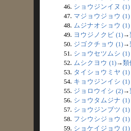
46.
ショウジンイヌ (1)
47.
マジョウジョウ (1)
48.
ムジナオショウ (1)
49.
ヨウジノクビ (1)
→
50.
ジゴクチョウ (1)
→
51.
ショウセツムシ (1)
52.
ムシクヨウ (1)
→
類
53.
タイショウミヤ (1)
54.
キョウジンイシ (1)
55.
ジョロウイシ (2)
→
56.
ショウタムジナ (1)
57.
ショウジンブツ (1)
58.
フシウシジョウ (1)
59.
ショケイジョウ (1)