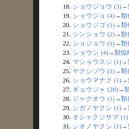
18.
ショウジョウ (3)
→
19.
ショウジョ (4)
→
類
20.
ショウジゴ (1)
→
類
21.
シンショウ (2)
→
類
22.
ショジョウ (1)
→
類
23.
ショウシ (4)
→
類似
24.
マショウスジ (1)
→
25.
ヤクシゾウ (1)
→
類
26.
ショウマナク (1)
→
27.
ギョウジャ (28)
→
28.
ジャクオウ (1)
→
類
29.
シガノヤクシ (1)
→
30.
オシャクジサマ (1)
31.
シオノヤクシ (1)
→