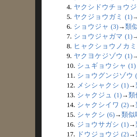
4.
ヤクシドウチョウジャ 
5.
ヤクジョウガミ (1)
6.
ショウジャ (3)
→
類
7.
ショウジャガマ (1)
8.
ヒャクショウノカミ (
9.
ヤクヨケジゾウ (1)
10.
シュギョウシャ (1)
11.
ショウグンジゾウ (
12.
メシシャクシ (1)
→
13.
シャクジュ (1)
→
類
14.
シャクシイワ (2)
→
15.
シャクシ (6)
→
類似
16.
ジョウサガシ (1)
→
17.
ドウジョウジ (2)
→