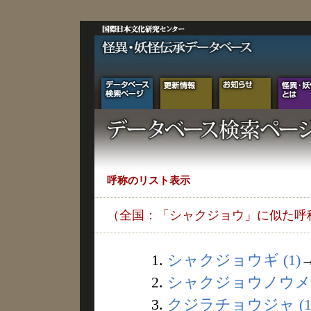
呼称のリスト表示
（全国：「シャクジョウ」に似た呼
1.
シャクジョウギ (1)
2.
シャクジョウノウメ (
3.
クジラチョウジャ (1