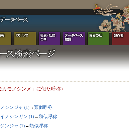
モカモノシンメ」に似た呼称）
ノジンジャ (1)
→
類似呼称
イノシンガン (1)
→
類似呼称
ジンジャ (1)
→
類似呼称