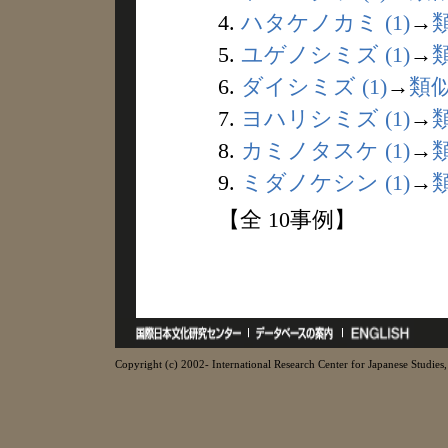
4.
ハタケノカミ (1)
→
5.
ユゲノシミズ (1)
→
6.
ダイシミズ (1)
→
類
7.
ヨハリシミズ (1)
→
8.
カミノタスケ (1)
→
9.
ミダノケシン (1)
→
【全 10事例】
Copyright (c) 2002- International Research Center for Japanese Studies, 