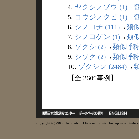
4.
ヤクシノゾウ (1)
→
5.
ヨウジノクビ (1)
→
6.
シノヨチ (111)
→
類
7.
シノヨゲン (1)
→
類
8.
ソクシ (2)
→
類似呼
9.
シソク (2)
→
類似呼
10.
ゾクシン (2484)
→
【全 2609事例】
Copyright (c) 2002- International Research Center for Japanese Studies, 