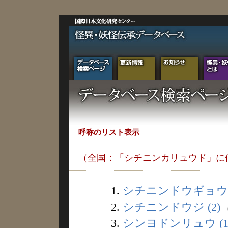
呼称のリスト表示
（全国：「シチニンカリュウド」に
1.
シチニンドウギョウ (
2.
シチニンドウジ (2)
3.
シンヨドンリュウ (1