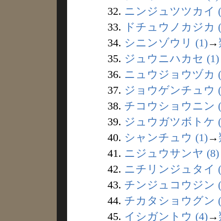
32.
ニンジュツツカイ (
33.
ドチュウノカジカ (
34.
シニンゾウリ (1)
→
35.
ジュウニハカセ (1)
36.
ニュウジョウヅカ (
37.
ジョウゲンチュウ (
38.
チコウショウニン (
39.
ジュウガツボトケ (
40.
シャンチュウ (1)
→
41.
ニジュウサンヤ (8)
42.
ニチリンジュタイ (
43.
チンジュコウジン (
44.
チカタショウグン (
45.
イシガントウ (4)
→