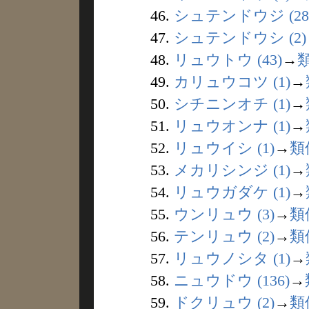
46.
シュテンドウジ (28
47.
シュテンドウシ (2)
48.
リュウトウ (43)
→
49.
カリュウコツ (1)
→
50.
シチニンオチ (1)
→
51.
リュウオンナ (1)
→
52.
リュウイシ (1)
→
類
53.
メカリシンジ (1)
→
54.
リュウガダケ (1)
→
55.
ウンリュウ (3)
→
類
56.
テンリュウ (2)
→
類
57.
リュウノシタ (1)
→
58.
ニュウドウ (136)
→
59.
ドクリュウ (2)
→
類