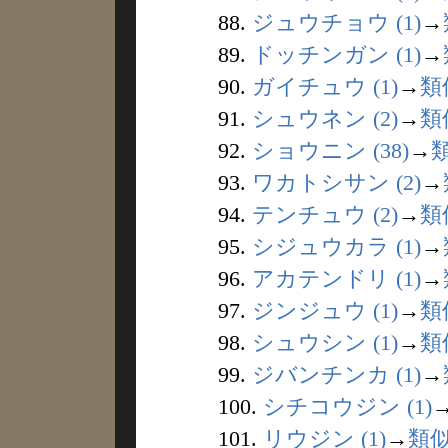
88.
ジュウチョウ (1)
→
89.
ドッチンガン (1)
→
90.
ガイチュウ (1)
→
類
91.
シュウネン (2)
→
類
92.
ショウニン (38)
→
93.
ワカトシサン (2)
→
94.
テンチュウ (2)
→
類
95.
シジュウカラ (1)
→
96.
アカテンドリ (1)
→
97.
ジンジュウ (1)
→
類
98.
シュウシン (1)
→
類
99.
ジバンチンカ (1)
→
100.
シチコウジン (1)
101.
リウジン (1)
→
類