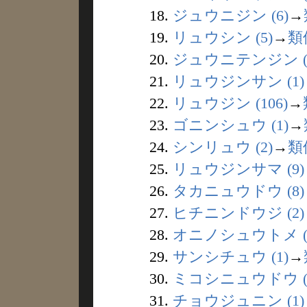
18.
ジュウニジン (6)
→
19.
リュウシン (5)
→
類
20.
ジュウニテンジン (
21.
リュウジンサン (1)
22.
リュウジン (106)
→
23.
ゴニンシュウ (1)
→
24.
シンリュウ (2)
→
類
25.
リュウジンサマ (9)
26.
タカニュウドウ (8)
27.
ヒチニンドウジ (2)
28.
オニノシュウトメ (
29.
サンシチュウ (1)
→
30.
ミコシニュウドウ (2
31.
チョウジュニン (1)