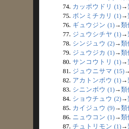
74.
カッポウドリ (1)
→
75.
ボンミチカリ (1)
→
76.
ギュウジン (1)
→
類
77.
ジュウシチヤ (1)
→
78.
シンジュウ (2)
→
類
79.
ジュウジカ (1)
→
類
80.
サンコウトリ (1)
→
81.
ジュウニサマ (15)
82.
アカトンボウ (1)
→
83.
シニンボウ (1)
→
類
84.
ショウチュウ (2)
→
85.
カイジュウ (9)
→
類
86.
ニュウコン (1)
→
類
87.
チュトリモン (1)
→