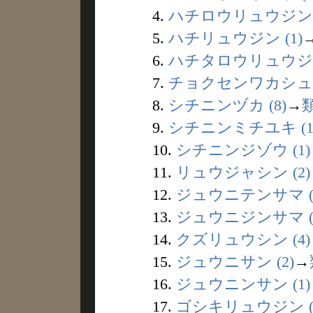
4.
ハチロウリュウジン (
5.
ハチリュウジン (1)
6.
ハチタロウリュウジン 
7.
チョクセンワカシュウ 
8.
シチニンヅカ (8)
→
9.
シチニンミチユキ (1
10.
シチニンジゾウ (1)
11.
リュウジャシン (2)
12.
ジュウニテンサマ (
13.
ジュウニジンサマ (
14.
クズリュウシン (4)
15.
ジュウニサン (2)
→
16.
ジュウニンサン (1)
17.
ゴシキリュウジン (