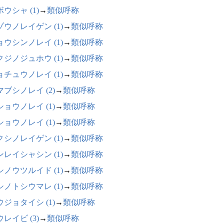
ウシャ (1)
→
類似呼称
ゾウノレイゲン (1)
→
類似呼称
ョウシンノレイ (1)
→
類似呼称
クジノジュホウ (1)
→
類似呼称
ョチュウノレイ (1)
→
類似呼称
マブシノレイ (2)
→
類似呼称
ショウノレイ (1)
→
類似呼称
ショウノレイ (1)
→
類似呼称
クシノレイゲン (1)
→
類似呼称
ンレイシャシン (1)
→
類似呼称
シノウツルイド (1)
→
類似呼称
シノトシウマレ (1)
→
類似呼称
ウジョタイシ (1)
→
類似呼称
レイビ (3)
→
類似呼称