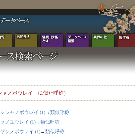
シャノボウレイ」に似た呼称）
シシャノボウレイ (1)
→
類似呼称
ャノユウレイ (1)
→
類似呼称
ヤシノボウレイ (1)
→
類似呼称