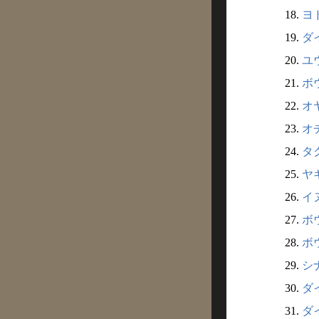
18.
ヨ
19.
ダ
20.
ユ
21.
ボ
22.
オ
23.
オ
24.
タ
25.
ヤ
26.
イ
27.
ボ
28.
ボウ
29.
シ
30.
ダ
31.
ダイ