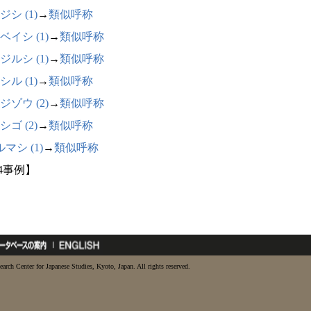
ジシ (1)
→
類似呼称
ベイシ (1)
→
類似呼称
ジルシ (1)
→
類似呼称
シル (1)
→
類似呼称
ジゾウ (2)
→
類似呼称
シゴ (2)
→
類似呼称
マシ (1)
→
類似呼称
14事例】
earch Center for Japanese Studies, Kyoto, Japan. All rights reserved.