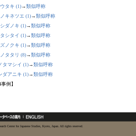
ウタキ (1)
→
類似呼称
ノキネツエ (1)
→
類似呼称
シダノキ (1)
→
類似呼称
タシタイ (1)
→
類似呼称
ズノクキ (1)
→
類似呼称
ノタタリ (8)
→
類似呼称
タマシイ (1)
→
類似呼称
ダアニキ (1)
→
類似呼称
24事例】
earch Center for Japanese Studies, Kyoto, Japan. All rights reserved.