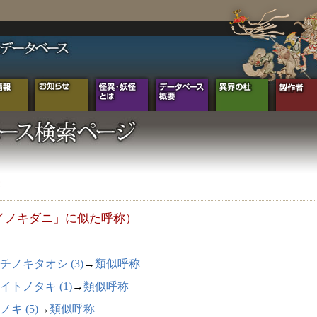
イノキダニ」に似た呼称）
チノキタオシ (3)
→
類似呼称
イトノタキ (1)
→
類似呼称
ノキ (5)
→
類似呼称