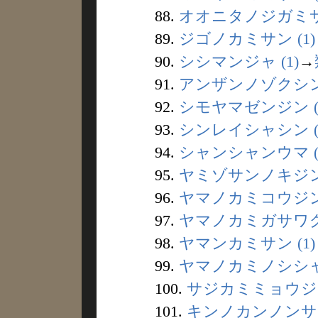
88.
オオニタノジガミサマ
89.
ジゴノカミサン (1)
90.
シシマンジャ (1)
→
91.
アンザンノゾクシン 
92.
シモヤマゼンジン (
93.
シンレイシャシン (
94.
シャンシャンウマ (
95.
ヤミゾサンノキジン 
96.
ヤマノカミコウジン 
97.
ヤマノカミガサワグ 
98.
ヤマンカミサン (1)
99.
ヤマノカミノシシャ 
100.
サジカミミョウジン 
101.
キンノカンノンサマ 