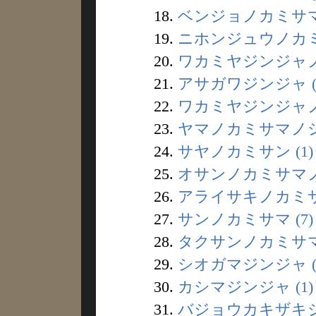
18.
ベンジョノカミサマ 
19.
ニホンジュウノカミサ
20.
ワカミヤジンジャノキ
21.
アサガワジンジャ (
22.
ワカミヤジンジャノツ
23.
ヤマノカミサマノシラ
24.
サヤノカミサン (1)
25.
オサンノカミサマノハ
26.
アライサキノカミサマ
27.
サンノカミサマ (7)
28.
タクサンノカミサマ 
29.
シオガマジンジャ (
30.
カシマジンジャ (1)
31.
バジョウカキザキジン