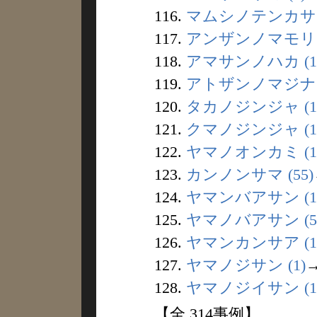
116.
マムシノテンカサン 
117.
アンザンノマモリ (
118.
アマサンノハカ (1
119.
アトザンノマジナイ 
120.
タカノジンジャ (1
121.
クマノジンジャ (1
122.
ヤマノオンカミ (1
123.
カンノンサマ (55)
124.
ヤマンバアサン (1
125.
ヤマノバアサン (5
126.
ヤマンカンサア (1
127.
ヤマノジサン (1)
128.
ヤマノジイサン (1
【全 314事例】