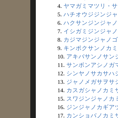
4.
ヤマガミマツリ・サン
5.
ハチオウジジンジャノ
6.
ハクサンジンジャノロ
7.
イシガミジンジャノイ
8.
カジマジンジャノゴシ
9.
キンポクサンノカミサ
10.
アキバサンノサンジャ
11.
サンボンアシノガマ 
12.
シンヤノサカサハシラ
13.
ジャノメガサヲサシタ
14.
カスガシャノカミサマ
15.
スワジンジャノカミ 
16.
ジンジャノカギアヅカ
17.
カンショバノカミサマ