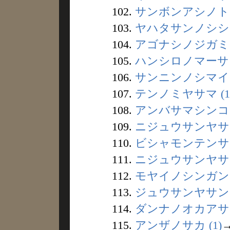
102.
サンボンアシノトリ 
103.
ヤハタサンノシシ (
104.
アゴナシノジガミ (
105.
ハンシロノマーサン 
106.
サンニンノシマイ (
107.
テンノミヤサマ (1
108.
アンバサマシンコウ 
109.
ニジュウサンヤサマ 
110.
ビシャモンテンサマ 
111.
ニジュウサンヤサン 
112.
モヤイノシンガン (
113.
ジュウサンヤサン (
114.
ダンナノオカアサン 
115.
アンザノサカ (1)