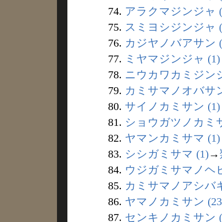
74.
アラクマジンジャ (
75.
スミヨシジンジャ (
76.
カジヤノバアサン (
77.
ミヤマジンジャ (1)
78.
ニウカワカミジンジャ
79.
カミサマノオバサン 
80.
サイノカミサン (1)
81.
ショウガツノカミサン
82.
ヤマンカミサマ (1)
83.
シシガミサマ (1)
→
84.
ウジガミサマノヘビ 
85.
カミサマノアシバギ 
86.
ヤマノカミサン (23
87.
センキノカミサン (