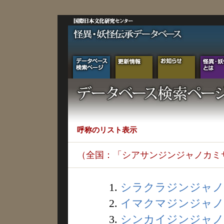
呼称のリスト表示
（全国：「シアサンジンジャノカミ
1.
シラクラジンジャノカ
2.
イマクマジンジャノカ
3.
シンカイジンジャノカ