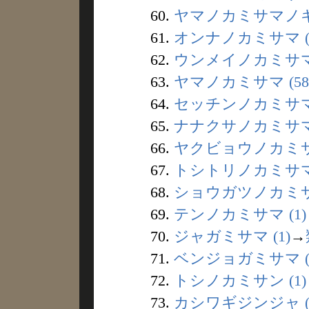
60.
ヤマノカミサマノキ 
61.
オンナノカミサマ (
62.
ウンメイノカミサマ 
63.
ヤマノカミサマ (58
64.
セッチンノカミサマ 
65.
ナナクサノカミサマ 
66.
ヤクビョウノカミサマ
67.
トシトリノカミサマ 
68.
ショウガツノカミサマ
69.
テンノカミサマ (1)
70.
ジャガミサマ (1)
→
71.
ベンジョガミサマ (
72.
トシノカミサン (1)
73.
カシワギジンジャ (