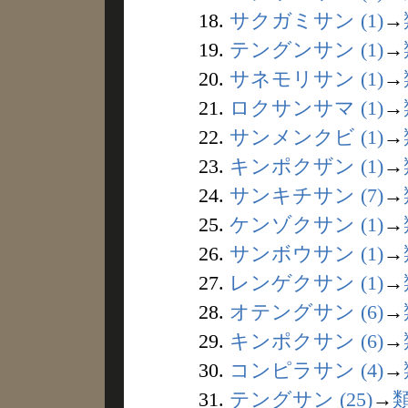
18.
サクガミサン (1)
→
19.
テングンサン (1)
→
20.
サネモリサン (1)
→
21.
ロクサンサマ (1)
→
22.
サンメンクビ (1)
→
23.
キンポクザン (1)
→
24.
サンキチサン (7)
→
25.
ケンゾクサン (1)
→
26.
サンボウサン (1)
→
27.
レンゲクサン (1)
→
28.
オテングサン (6)
→
29.
キンポクサン (6)
→
30.
コンピラサン (4)
→
31.
テングサン (25)
→