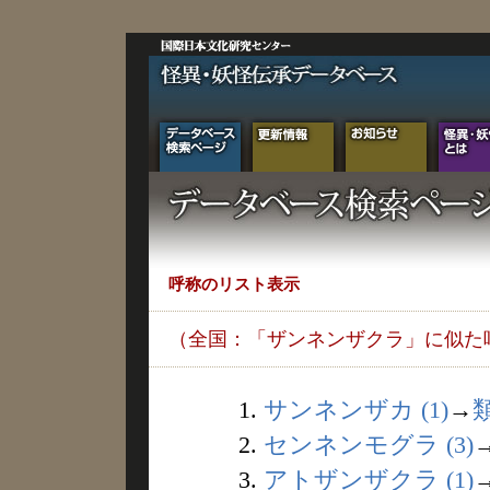
呼称のリスト表示
（全国：「ザンネンザクラ」に似た
1.
サンネンザカ (1)
→
2.
センネンモグラ (3)
3.
アトザンザクラ (1)