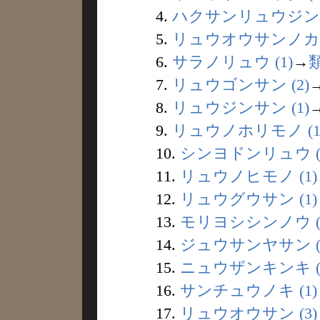
4.
ハクサンリュウジン (
5.
リュウオウサンノカイ 
6.
サラノリュウ (1)
→
7.
リュウゴンサン (2)
8.
リュウジンサン (1)
9.
リュウノホリモノ (1
10.
シンヨドンリュウ (
11.
リュウノヒモノ (1)
12.
リュウグウサン (1)
13.
モリヨシシンノウ (
14.
ジュウサンヤサン (
15.
ニュウザンキンキ (
16.
サンチュウノキ (1)
17.
リュウオウサン (3)