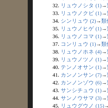
32.
リュウノシタ (1)
→
33.
リュウノクビ (1)
→
34.
シンリュウ (2)
→
類
35.
リュウノヒゲ (1)
→
36.
リュウノコマ (1)
→
37.
コンリュウ (1)
→
類
38.
リュウノホネ (4)
→
39.
リュウノツノ (1)
→
40.
テンノオサン (1)
→
41.
カンノンサン (7)
→
42.
カンノンゾウ (6)
→
43.
サンシチュウ (1)
→
44.
サンノウサマ (3)
→
45.
リュウグウノ (15)