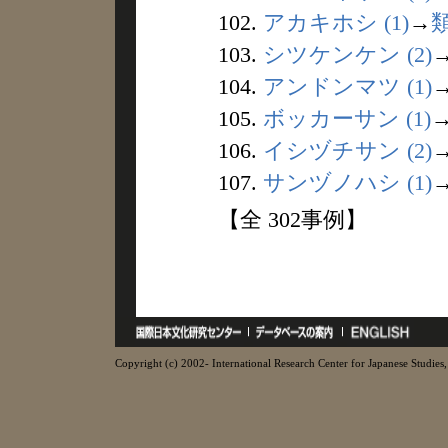
102.
アカキホシ (1)
→
103.
シツケンケン (2)
104.
アンドンマツ (1)
105.
ボッカーサン (1)
106.
イシヅチサン (2)
107.
サンヅノハシ (1)
【全 302事例】
Copyright (c) 2002- International Research Center for Japanese Studies, 