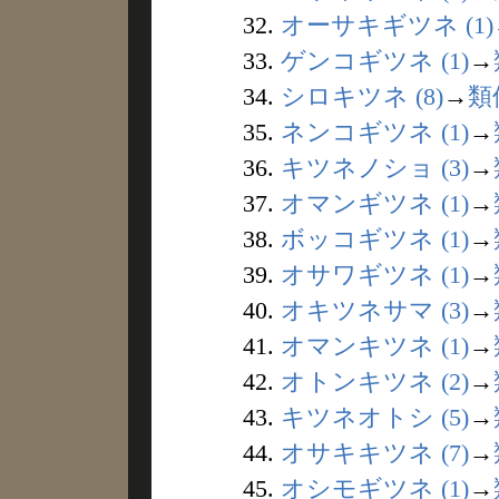
32.
オーサキギツネ (1)
33.
ゲンコギツネ (1)
→
34.
シロキツネ (8)
→
類
35.
ネンコギツネ (1)
→
36.
キツネノショ (3)
→
37.
オマンギツネ (1)
→
38.
ボッコギツネ (1)
→
39.
オサワギツネ (1)
→
40.
オキツネサマ (3)
→
41.
オマンキツネ (1)
→
42.
オトンキツネ (2)
→
43.
キツネオトシ (5)
→
44.
オサキキツネ (7)
→
45.
オシモギツネ (1)
→