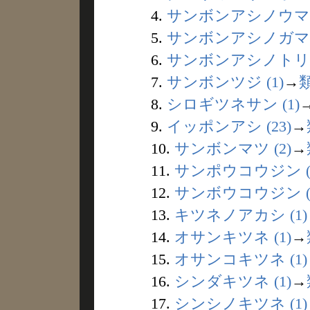
4.
サンボンアシノウマ (
5.
サンボンアシノガマ (
6.
サンボンアシノトリ (
7.
サンボンツジ (1)
→
8.
シロギツネサン (1)
9.
イッポンアシ (23)
→
10.
サンボンマツ (2)
→
11.
サンポウコウジン (1
12.
サンボウコウジン (
13.
キツネノアカシ (1)
14.
オサンキツネ (1)
→
15.
オサンコキツネ (1)
16.
シンダキツネ (1)
→
17.
シンシノキツネ (1)