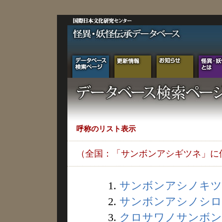
呼称のリスト表示
（全国：「サンボンアシギツネ」に
1.
サンボンアシノキツネ 
2.
サンボンアシノシロギ
3.
クロサワノサンボンア