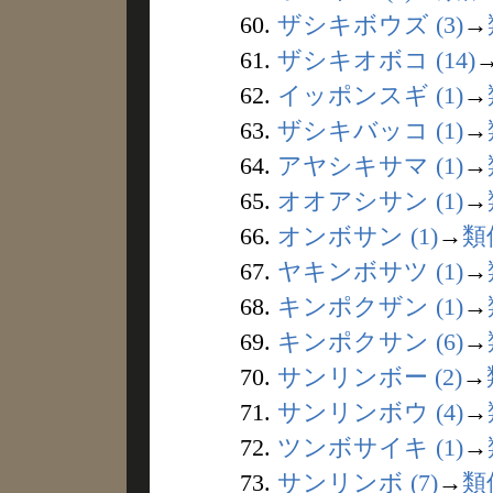
60.
ザシキボウズ (3)
→
61.
ザシキオボコ (14)
62.
イッポンスギ (1)
→
63.
ザシキバッコ (1)
→
64.
アヤシキサマ (1)
→
65.
オオアシサン (1)
→
66.
オンボサン (1)
→
類
67.
ヤキンボサツ (1)
→
68.
キンポクザン (1)
→
69.
キンポクサン (6)
→
70.
サンリンボー (2)
→
71.
サンリンボウ (4)
→
72.
ツンボサイキ (1)
→
73.
サンリンボ (7)
→
類